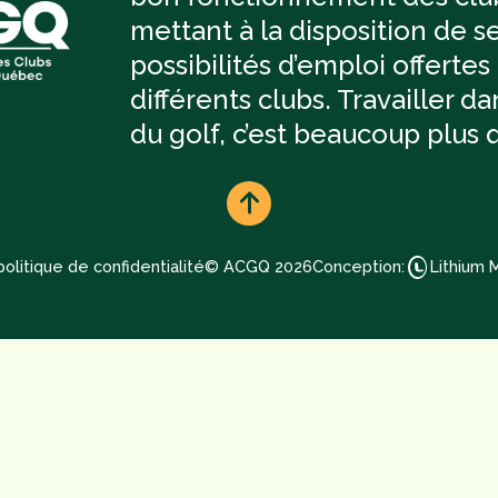
mettant à la disposition de se
possibilités d’emploi offertes
différents clubs. Travailler 
du golf, c’est beaucoup plus 
olitique de confidentialité
© ACGQ 2026
Conception:
Lithium 