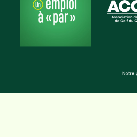
Notre p