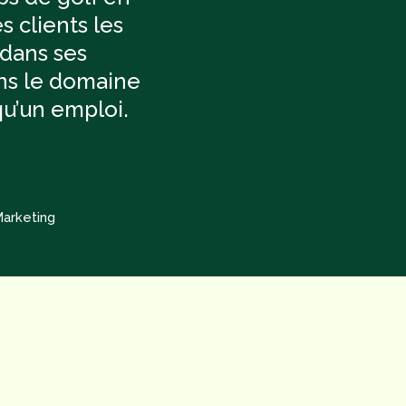
s clients les
 dans ses
dans le domaine
qu’un emploi.
Marketing