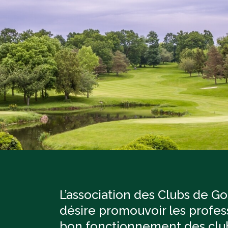
L’association des Clubs de G
désire promouvoir les profess
bon fonctionnement des club